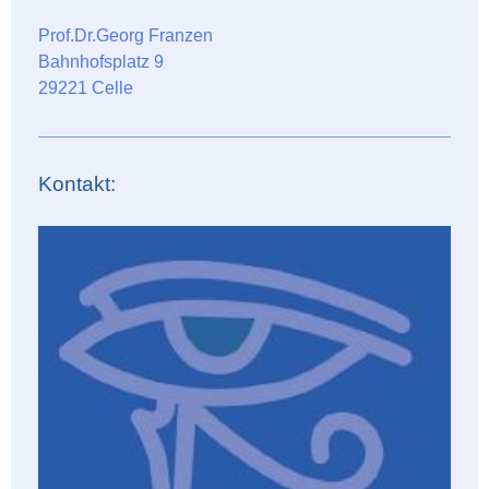
Prof.Dr.Georg Franzen
Bahnhofsplatz 9
29221 Celle
Kontakt: