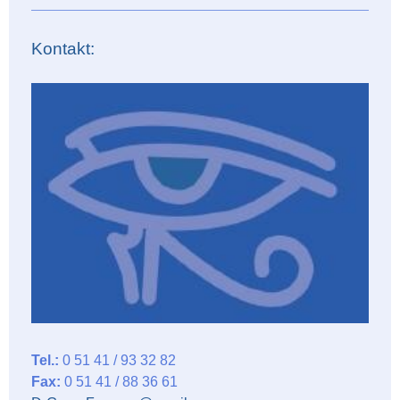
Kontakt:
Tel.:
0 51 41 / 93 32 82
Fax:
0 51 41 / 88 36 61