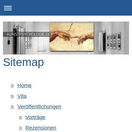
KUNSTPSYCHOLOGIE.DE
Sitemap
Home
Vita
Veröffentlichungen
Vorträge
Rezensionen