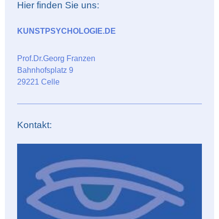
Hier finden Sie uns:
KUNSTPSYCHOLOGIE.DE
Prof.Dr.Georg Franzen
Bahnhofsplatz 9
29221 Celle
Kontakt: