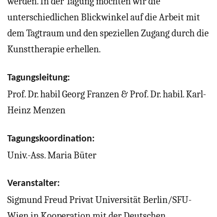
werden. In der Tagung möchten wir die
unterschiedlichen Blickwinkel auf die Arbeit mit
dem Tagtraum und den speziellen Zugang durch die
Kunsttherapie erhellen.
Tagungsleitung:
Prof. Dr. habil Georg Franzen & Prof. Dr. habil. Karl-
Heinz Menzen
Tagungskoordination:
Univ.-Ass. Maria Büter
Veranstalter:
Sigmund Freud Privat Universität Berlin/SFU-
Wien in Kooperation mit der Deutschen