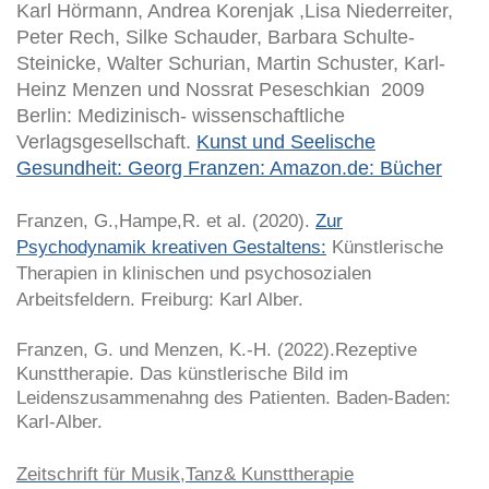
Karl Hörmann, Andrea Korenjak ,Lisa Niederreiter,
Peter Rech, Silke Schauder, Barbara Schulte-
Steinicke, Walter Schurian, Martin Schuster, Karl-
Heinz Menzen und Nossrat Peseschkian 2009
Berlin: Medizinisch- wissenschaftliche
Verlagsgesellschaft.
Kunst und Seelische
Gesundheit: Georg Franzen: Amazon.de: Bücher
Franzen, G.,Hampe,R. et al. (2020).
Zur
Psychodynamik kreativen Gestaltens:
Künstlerische
Therapien in klinischen und psychosozialen
Arbeitsfeldern. Freiburg: Karl Alber.
Franzen, G. und Menzen, K.-H. (2022).Rezeptive
Kunsttherapie. Das künstlerische Bild im
Leidenszusammenahng des Patienten. Baden-Baden:
Karl-Alber.
Zeitschrift für Musik,Tanz& Kunsttherapie