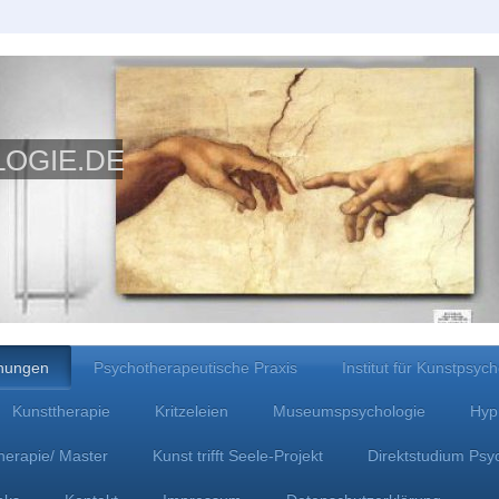
OGIE.DE
chungen
Psychotherapeutische Praxis
Institut für Kunstpsyc
Kunsttherapie
Kritzeleien
Museumspsychologie
Hyp
herapie/ Master
Kunst trifft Seele-Projekt
Direktstudium Psy