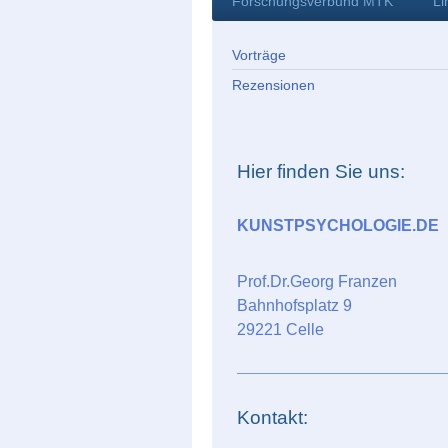
Forschungsverbund MTK
Li
Vorträge
Rezensionen
Hier finden Sie uns:
KUNSTPSYCHOLOGIE.DE
Prof.Dr.Georg Franzen
Bahnhofsplatz 9
29221 Celle
Kontakt: