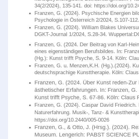
34(2/2024), 135-141. doi: https://doi.org/10.
Franzen, G. (2024). Psychische Energien bil
Psychologie in Österreich 2/2024, S.107-11
Franzen, G. (2024). William Blakes Universu
DGKT-Journal 1/2024, S.28-34. Wuppertal:D
Franzen, G. (2024. Der Beitrag von Karl-He
eines eigenständigen Berufsbildes. In: Franz
(Hg.): Kunst trifft Psyche, S. 9-14. Köln: Cla
Franzen, G. u. Menzen,K.H. (Hg.).(2024). Kun
deutschsprachige Kunsttherapie. Köln: Claus
Franzen, G. (2024. Über Kunst reden-Zu
ästhetischer Erfahrungen. In: Franzen, G. 
Kunst trifft Psyche, S. 67-86. Köln: Claus 
Franzen, G. (2024). Caspar David Friedrich. 
Naturerfahrung. Musik-, Tanz- & Kunsttherapi
https://doi.org/10.2440/005-0026
Franzen, G., & Otto, J. (Hrsg.). (2024). R
Museum. Lengerich: PABST SCIENCE PU